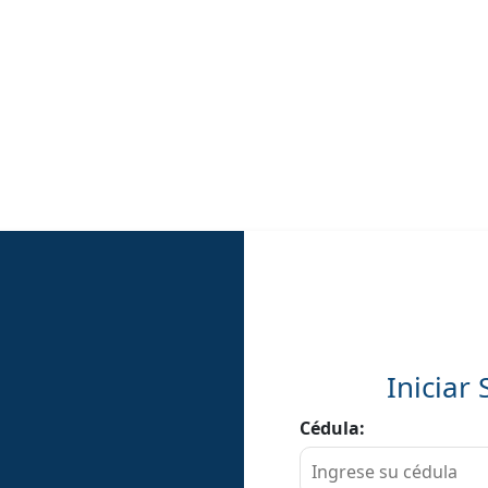
Iniciar
Cédula: